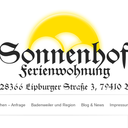
hen – Anfrage
Badenweiler und Region
Blog & News
Impressu