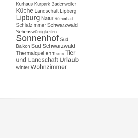
Kurhaus
Kurpark Badenweiler
Küche
Landschaft
Lipberg
Lipburg
Natur
Römerbad
Schwarzwald
Schlafzimmer
Sehenswürdigkeiten
Sonnenhof
Süd
Süd Schwarzwald
Balkon
Tier
Thermalquellen
Therme
Urlaub
und Landschaft
Wohnzimmer
winter