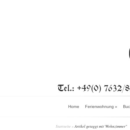
Home
Ferienwohnung
»
Buc
Startseite
»
Artikel getaggt mit
"
Wohnzimmer"