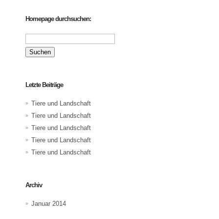
Homepage durchsuchen:
Suchen
nach:
Letzte Beiträge
Tiere und Landschaft
Tiere und Landschaft
Tiere und Landschaft
Tiere und Landschaft
Tiere und Landschaft
Archiv
Januar 2014