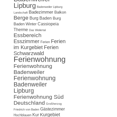
Lipburg
Badenweiler Lipburg
Badezimmer
Balkon
Landschaft
Berge
Burg Baden
Burg
Cassiopeia
Baden Winter
Therme
Das Weilertal
Essbereich
Esszimmer
Ferien
Ferien
im Kurgebiet
Ferien
Schwarzwald
Ferienwohnung
Ferienwohnung
Badenweiler
Ferienwohnung
Badenweiler
Lipburg
Ferienwohnung Süd
Deutschland
Großherzog
Gästezimmer
Friedrich von Baden
Kurgebiet
Kur
Hochblauen