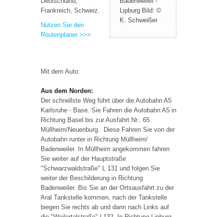
Deutschland,
Badenweiler -
Frankreich, Schweiz.
Lipburg Bild: ©
K. Schweißer
Nutzen Sie den
Routenplaner >>>
Mit dem Auto:
Aus dem Norden:
Der schnellste Weg führt über die Autobahn A5
Karlsruhe - Base. Sie Fahren die Autobahn A5 in
Richtung Basel bis zur Ausfahrt Nr.: 65
Müllheim/Neuenburg. Diese Fahren Sie von der
Autobahn runter in Richtung Müllheim/
Badenweiler. In Müllheim angekommen fahren
Sie weiter auf der Hauptstraße
"Schwarzwaldstraße" L 131 und folgen Sie
weiter der Beschilderung in Richtung
Badenweiler. Bis Sie an der Ortsausfahrt zu der
Aral Tankstelle kommen, nach der Tankstelle
biegen Sie rechts ab und dann nach Links auf
die "Weilertalstraße" L132. In Richtung Lipburg.