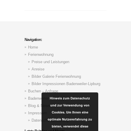
Navigation:
Home
Ferienwohnung
Preise und Leistungen
Anreise
Bilder Galerie Ferienwohnung
Bilder Impressionen Badenweiler-Lipburg
Buchen – Anfrage
Hinweis zum Datenschutz
Badenweiler und Region
und zur Verwendung von
Blog & News
Cookies. Um Ihnen eine
Impressum
optimale Nutzererfahrung zu
Datenschutzerklärung
bieten, verwendet diese