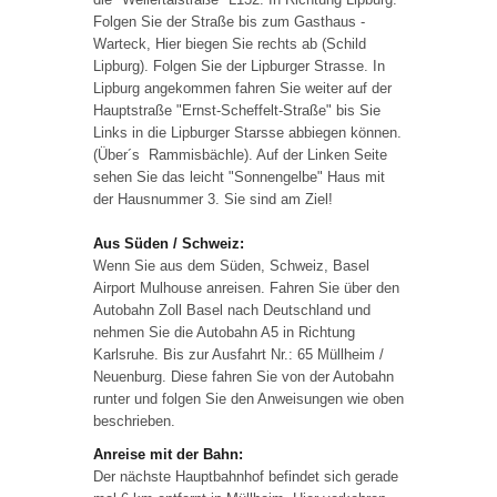
Folgen Sie der Straße bis zum Gasthaus -
Warteck, Hier biegen Sie rechts ab (Schild
Lipburg). Folgen Sie der Lipburger Strasse. In
Lipburg angekommen fahren Sie weiter auf der
Hauptstraße "Ernst-Scheffelt-Straße" bis Sie
Links in die Lipburger Starsse abbiegen können.
(Über´s Rammisbächle). Auf der Linken Seite
sehen Sie das leicht "Sonnengelbe" Haus mit
der Hausnummer 3. Sie sind am Ziel!
Aus Süden / Schweiz:
Wenn Sie aus dem Süden, Schweiz, Basel
Airport Mulhouse anreisen. Fahren Sie über den
Autobahn Zoll Basel nach Deutschland und
nehmen Sie die Autobahn A5 in Richtung
Karlsruhe. Bis zur Ausfahrt Nr.: 65 Müllheim /
Neuenburg. Diese fahren Sie von der Autobahn
runter und folgen Sie den Anweisungen wie oben
beschrieben.
Anreise mit der Bahn:
Der nächste Hauptbahnhof befindet sich gerade