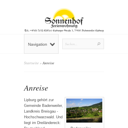
Navigation
Startseite
»
Anreise
Anreise
Lipburg gehört zur
Gemeinde Badenweiler,
Landkreis Breisgau -
Hochschwarzwald. Und
liegt im Dreiländereck: