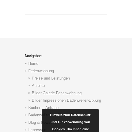
Navigation:
Home
Ferienwohnung
Preise und Leistungen
Anreise
Bilder Galerie Ferienwohnung
Bilder Impressionen Badenweiler-Lipburg
Buchen – Anfrage
Hinweis zum Datenschutz
Badenweiler und Region
und zur Verwendung von
Blog & News
Cookies. Um Ihnen eine
Impressum