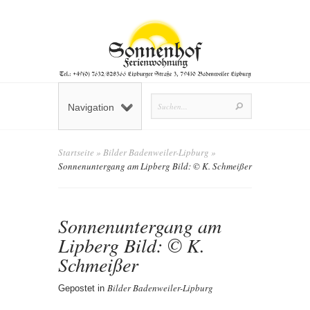
Navigation
Startseite
»
Bilder Badenweiler-Lipburg
»
Sonnenuntergang am Lipberg Bild: © K. Schmeißer
Sonnenuntergang am
Lipberg Bild: © K.
Schmeißer
Bilder Badenweiler-Lipburg
Gepostet in