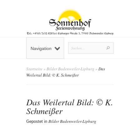
Navigation
Startseite
»
Bilder Badenweiler-Lipburg
»
Das
Weilertal Bild: © K. Schmeißer
Das Weilertal Bild: © K.
Schmeißer
Bilder Badenweiler-Lipburg
Gepostet in