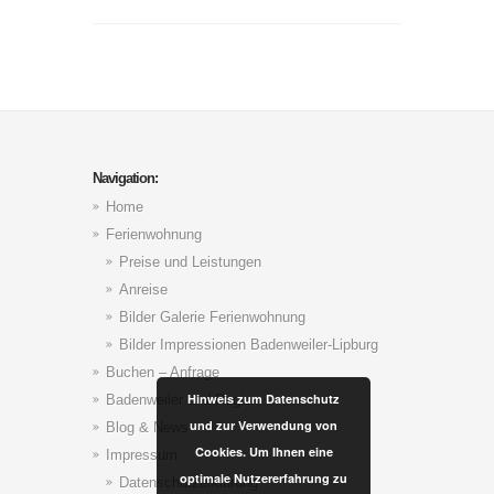
Navigation:
Home
Ferienwohnung
Preise und Leistungen
Anreise
Bilder Galerie Ferienwohnung
Bilder Impressionen Badenweiler-Lipburg
Buchen – Anfrage
Hinweis zum Datenschutz
Badenweiler und Region
und zur Verwendung von
Blog & News
Cookies. Um Ihnen eine
Impressum
optimale Nutzererfahrung zu
Datenschutzerklärung