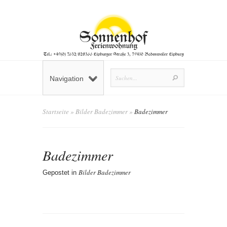
Navigation
Startseite
»
Bilder Badezimmer
»
Badezimmer
Badezimmer
Bilder Badezimmer
Gepostet in