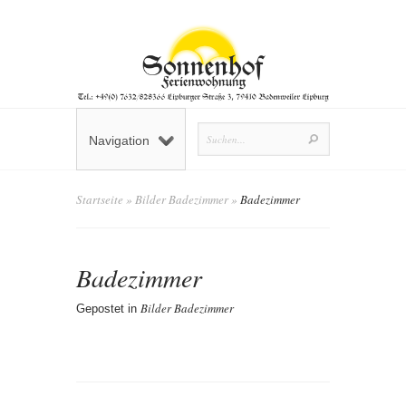
Navigation
Startseite
»
Bilder Badezimmer
»
Badezimmer
Badezimmer
Bilder Badezimmer
Gepostet in