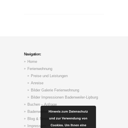
Navigation:
Home
Ferienwohnung
Preise und Leistungen
Anreise
Bilder Galerie Ferienwohnung
Bilder Impressionen Badenweiler-Lipburg
Buchen – Anfrage
Hinweis zum Datenschutz
Badenweiler und Region
und zur Verwendung von
Blog & News
Cookies. Um Ihnen eine
Impressum