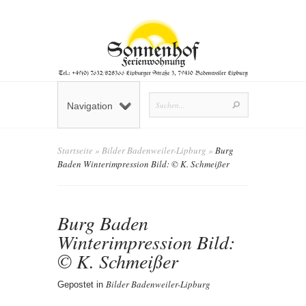
Navigation
Startseite
»
Bilder Badenweiler-Lipburg
»
Burg
Baden Winterimpression Bild: © K. Schmeißer
Burg Baden
Winterimpression Bild:
© K. Schmeißer
Bilder Badenweiler-Lipburg
Gepostet in